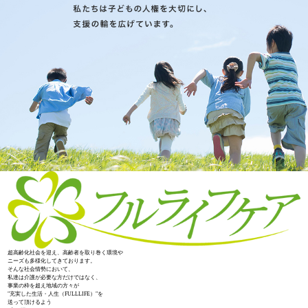
超高齢化社会を迎え、高齢者を取り巻く環境や
ニーズも多様化してきております。
そんな社会情勢において、
私達は介護が必要な方だけではなく、
事業の枠を超え地域の方々が
"充実した生活・人生（FULLLIFE）"を
送って頂けるよう