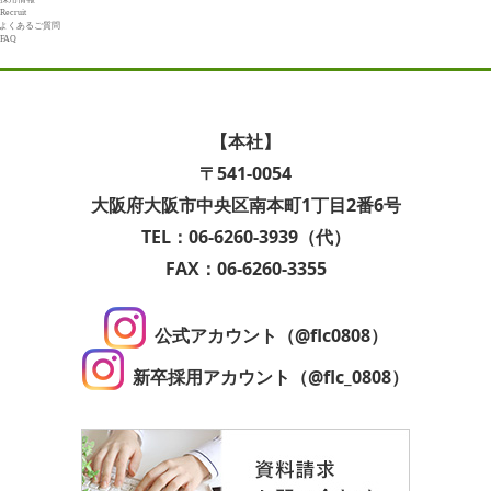
Recruit
よくあるご質問
FAQ
【本社】
〒541-0054
大阪府大阪市中央区南本町1丁目2番6号
TEL：06-6260-3939（代）
FAX：06-6260-3355
公式アカウント（@flc0808）
新卒採用アカウント（@flc_0808）