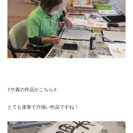
Tサ責の作品がこちら♬
とても達筆で力強い作品ですね！