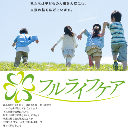
超高齢化社会を迎え、高齢者を取り巻く環境や
ニーズも多様化してきております。
そんな社会情勢において、
私達は介護が必要な方だけではなく、
事業の枠を超え地域の方々が
"充実した生活・人生（FULLLIFE）"を
送って頂けるよう