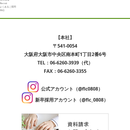
Recruit
よくあるご質問
FAQ
【本社】
〒541-0054
大阪府大阪市中央区南本町1丁目2番6号
TEL：06-6260-3939（代）
FAX：06-6260-3355
公式アカウント（@flc0808）
新卒採用アカウント（@flc_0808）