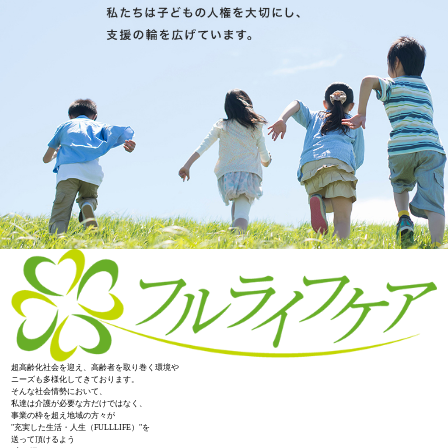
超高齢化社会を迎え、高齢者を取り巻く環境や
ニーズも多様化してきております。
そんな社会情勢において、
私達は介護が必要な方だけではなく、
事業の枠を超え地域の方々が
"充実した生活・人生（FULLLIFE）"を
送って頂けるよう