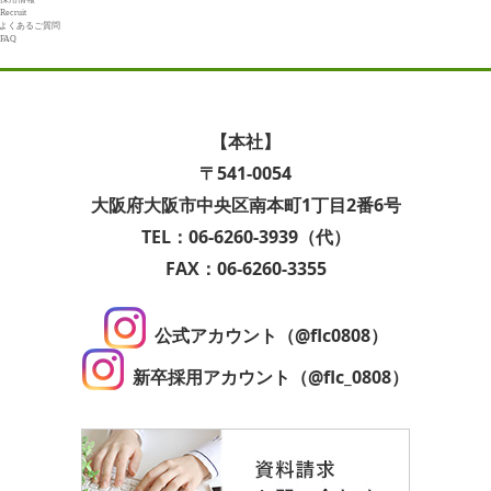
Recruit
よくあるご質問
FAQ
【本社】
〒541-0054
大阪府大阪市中央区南本町1丁目2番6号
TEL：06-6260-3939（代）
FAX：06-6260-3355
公式アカウント（@flc0808）
新卒採用アカウント（@flc_0808）