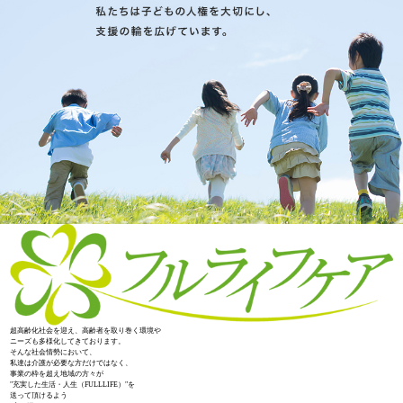
超高齢化社会を迎え、高齢者を取り巻く環境や
ニーズも多様化してきております。
そんな社会情勢において、
私達は介護が必要な方だけではなく、
事業の枠を超え地域の方々が
"充実した生活・人生（FULLLIFE）"を
送って頂けるよう