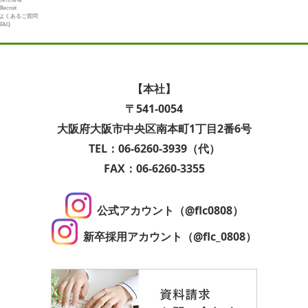
Recruit
よくあるご質問
FAQ
【本社】
〒541-0054
大阪府大阪市中央区南本町1丁目2番6号
TEL：06-6260-3939（代）
FAX：06-6260-3355
公式アカウント（@flc0808）
新卒採用アカウント（@flc_0808）