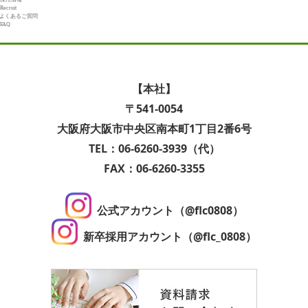
Recruit
よくあるご質問
FAQ
【本社】
〒541-0054
大阪府大阪市中央区南本町1丁目2番6号
TEL：06-6260-3939（代）
FAX：06-6260-3355
公式アカウント（@flc0808）
新卒採用アカウント（@flc_0808）