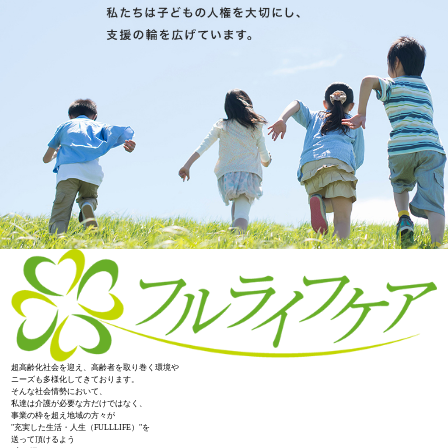
超高齢化社会を迎え、高齢者を取り巻く環境や
ニーズも多様化してきております。
そんな社会情勢において、
私達は介護が必要な方だけではなく、
事業の枠を超え地域の方々が
"充実した生活・人生（FULLLIFE）"を
送って頂けるよう