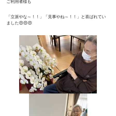
ご利用者様も
「立派やな～！！」「見事やね～！！」と喜ばれてい
ました😍😍😍