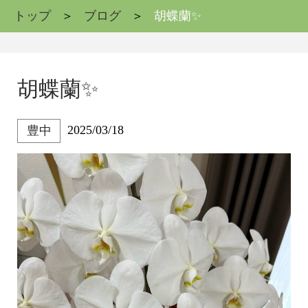
トップ
ブログ
胡蝶蘭✨
胡蝶蘭✨
2025/03/18
豊中