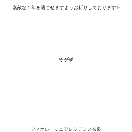
素敵な１年を過ごせますようお祈りしております✨
🦌🦌🦌
フィオレ・シニアレジデンス奈良