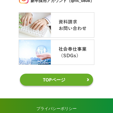
新卒採用アカウント（@flc_0808）
TOPページ
プライバシーポリシー