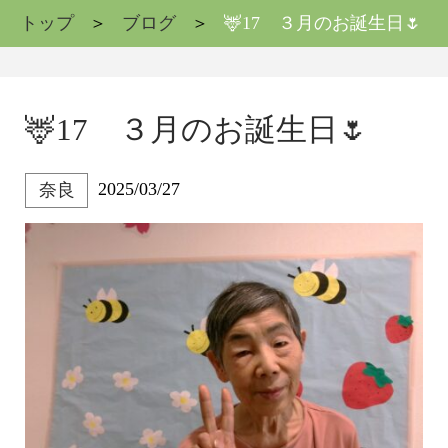
トップ
ブログ
🦌17 ３月のお誕生日🌷
🦌17 ３月のお誕生日🌷
2025/03/27
奈良