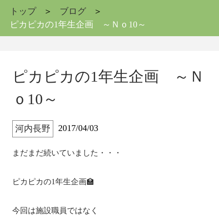
トップ
ブログ
ピカピカの1年生企画 ～Ｎｏ10～
ピカピカの1年生企画 ～Ｎ
ｏ10～
2017/04/03
河内長野
まだまだ続いていました・・・
ピカピカの1年生企画🏫
今回は施設職員ではなく