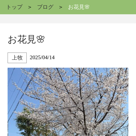
トップ
ブログ
お花見🌸
お花見🌸
2025/04/14
上牧