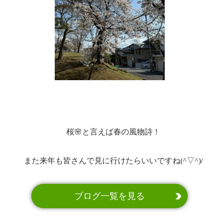
桜🌸と言えば春の風物詩！
また来年も皆さんで見に行けたらいいですね(^▽^)/
ブログ一覧を見る