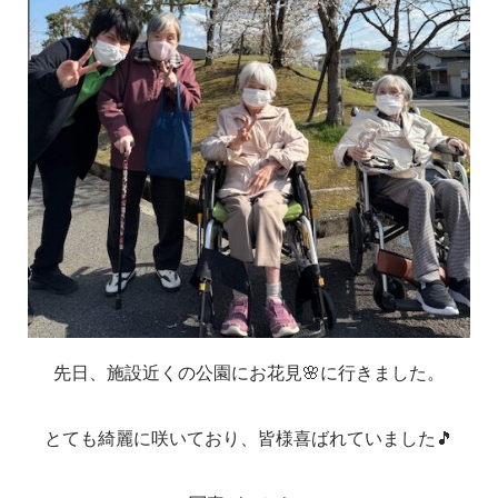
先日、施設近くの公園にお花見🌸に行きました。
とても綺麗に咲いており、皆様喜ばれていました🎵