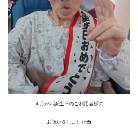
４月がお誕生日のご利用者様の
お祝いをしました🍰