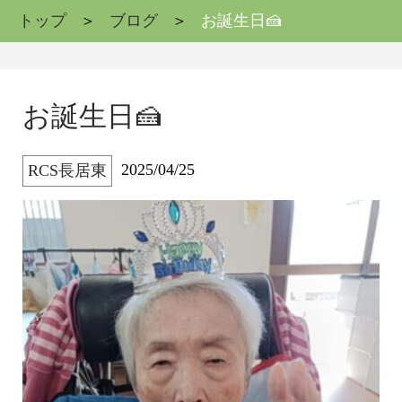
トップ
ブログ
お誕生日🍰
お誕生日🍰
2025/04/25
RCS長居東