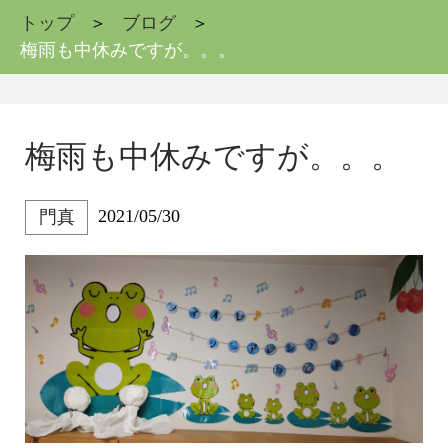
トップ
ブログ
梅雨も中休みですが。。。
梅雨も中休みですが。。。
2021/05/30
門真