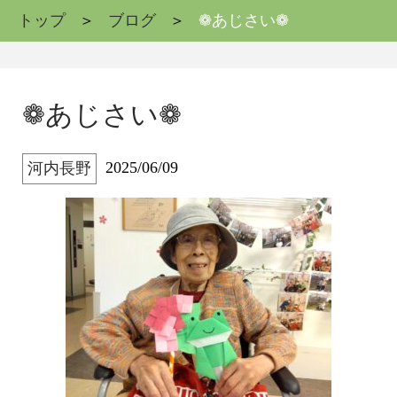
トップ
ブログ
❁あじさい❁
❁あじさい❁
2025/06/09
河内長野