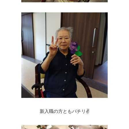
新入職の方ともパチリ✌