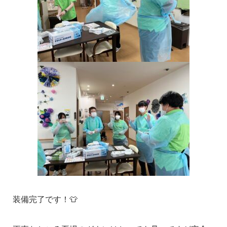
装備完了です！👕