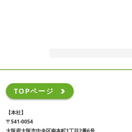
TOPページ
【本社】
〒541-0054
大阪府大阪市中央区南本町1丁目2番6号