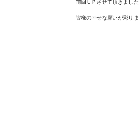
前回ＵＰさせて頂きました
皆様の幸せな願いが彩りま