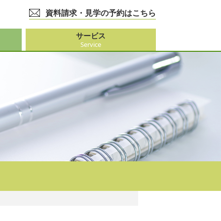
資料請求・見学の予約はこちら
サービス
Service
護事業
大阪市外）
ビス
事業
ーション