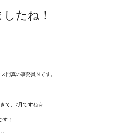
ましたね！
ンス門真の事務員Ｎです。
きて、7月ですね☆
です！