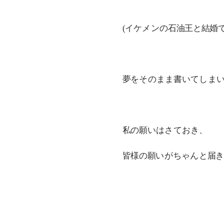
(イケメンの石油王と結婚
夢をそのまま書いてしま
私の願いはさておき、
皆様の願いがちゃんと届