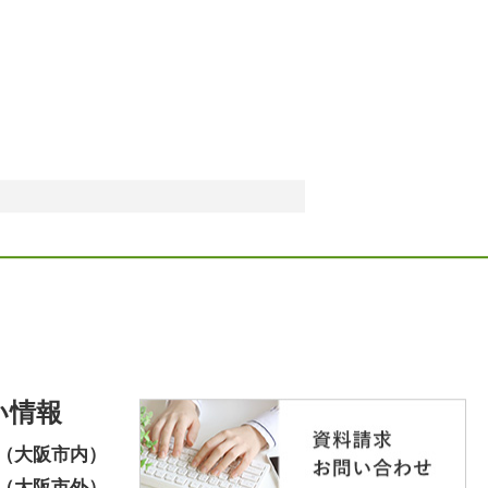
い情報
（大阪市内）
（大阪市外）