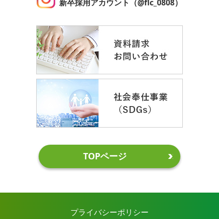
新卒採用アカウント（@flc_0808）
TOPページ
プライバシーポリシー