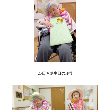
25日お誕生日のH様