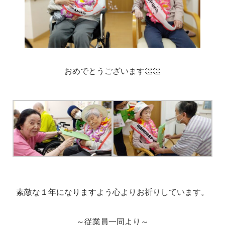
おめでとうございます👏👏
素敵な１年になりますよう心よりお祈りしています。
～従業員一同より～