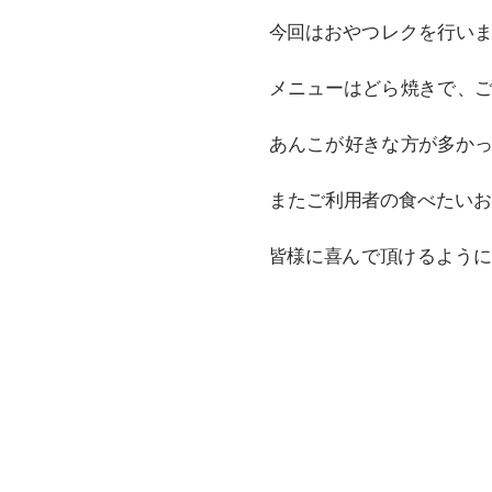
今回はおやつレクを行い
メニューはどら焼きで、ご
あんこが好きな方が多か
またご利用者の食べたい
皆様に喜んで頂けるように