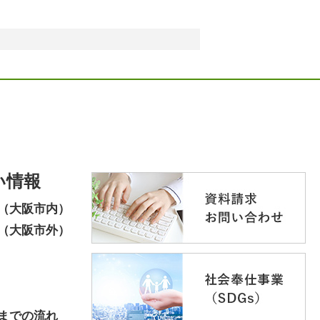
い情報
（大阪市内）
（大阪市外）
までの流れ