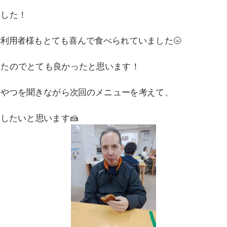
ました！
利用者様もとても喜んで食べられていました🌝
ったのでとても良かったと思います！
おやつを聞きながら次回のメニューを考えて、
したいと思います🍰