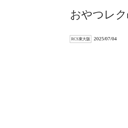
おやつレク
2025/07/04
RCS東大阪