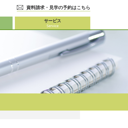
資料請求・見学の予約はこちら
サービス
Service
護事業
大阪市外）
ビス
事業
ーション