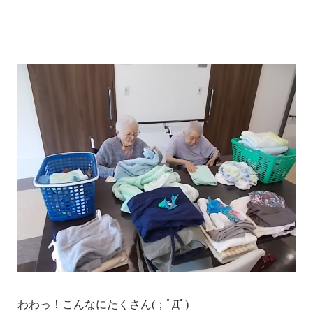
わわっ！こんなにたくさん(；ﾟДﾟ)