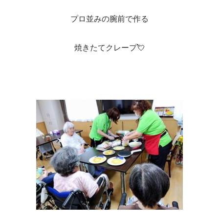
プロ並みの腕前で作る
焼きたてクレープ💘