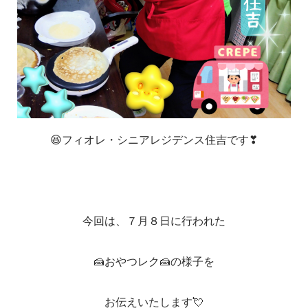
😆フィオレ・シニアレジデンス住吉です❣
今回は、７月８日に行われた
🍰おやつレク🍰の様子を
お伝えいたします💘