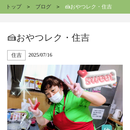
トップ
ブログ
🍰おやつレク・住吉
🍰おやつレク・住吉
2025/07/16
住吉