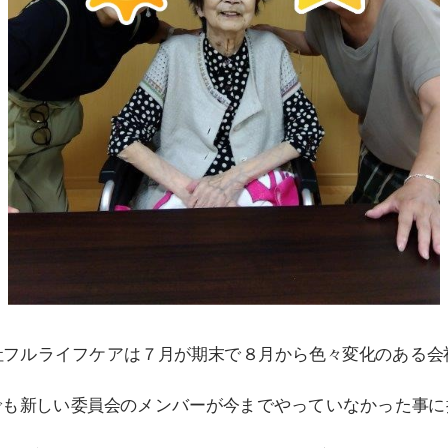
社フルライフケアは７月が期末で８月から色々変化のある会社
でも新しい委員会のメンバーが今までやっていなかった事に