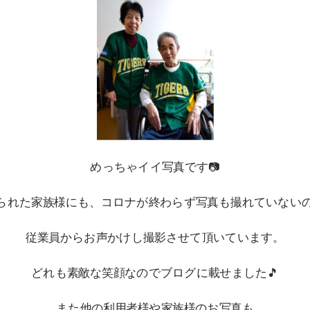
めっちゃイイ写真です📷
られた家族様にも、コロナが終わらず写真も撮れていない
従業員からお声かけし撮影させて頂いています。
どれも素敵な笑顔なのでブログに載せました🎵
また他の利用者様や家族様のお写真も