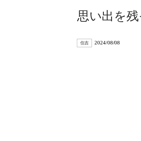
思い出を残
2024/08/08
住吉