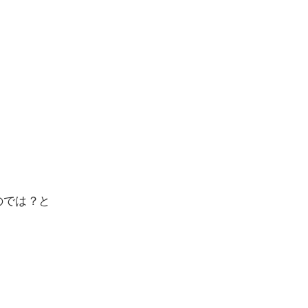
のでは？と