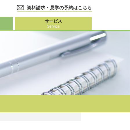
資料請求・見学の予約はこちら
サービス
Service
護事業
大阪市外）
ビス
事業
ーション