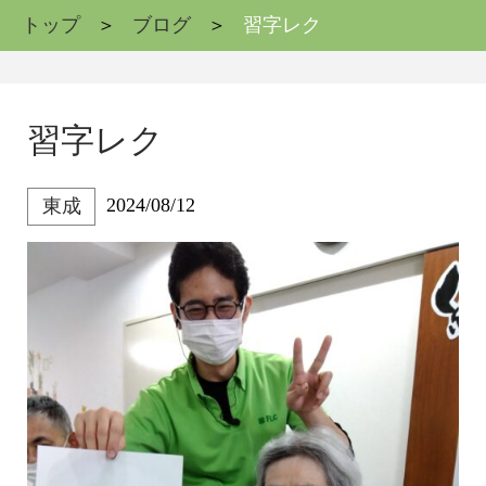
トップ
ブログ
習字レク
習字レク
2024/08/12
東成