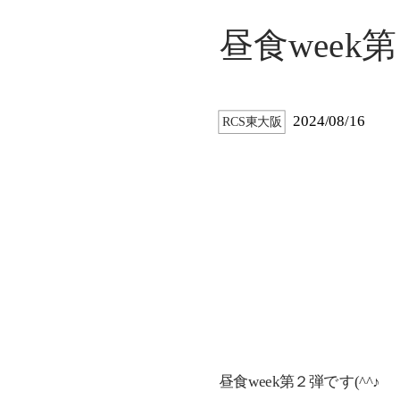
昼食week
2024/08/16
RCS東大阪
昼食week第２弾です(^^♪