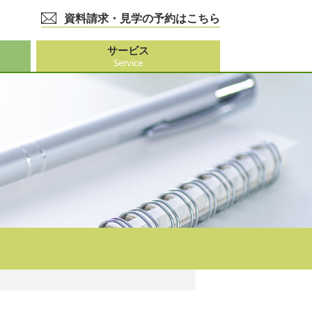
資料請求・見学の予約はこちら
サービス
Service
護事業
大阪市外）
ビス
事業
ーション