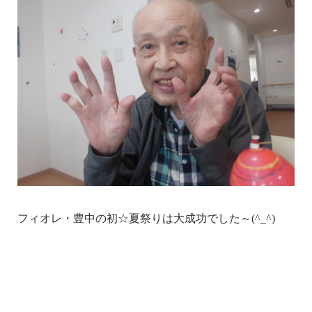
フィオレ・豊中の初☆夏祭りは大成功でした～(^_^)