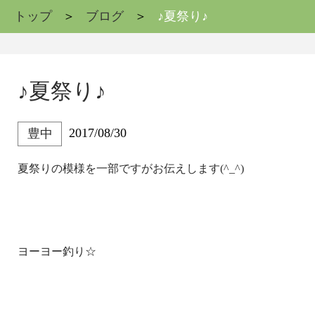
トップ
ブログ
♪夏祭り♪
♪夏祭り♪
2017/08/30
豊中
夏祭りの模様を一部ですがお伝えします(^_^)
ヨーヨー釣り☆