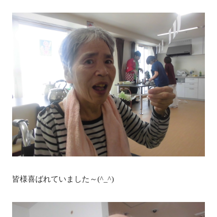
皆様喜ばれていました～(^_^)