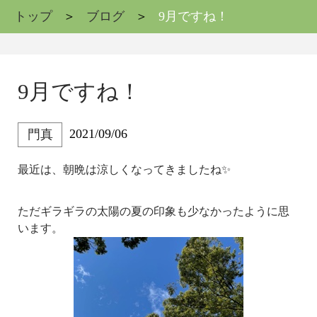
トップ
ブログ
9月ですね！
9月ですね！
2021/09/06
門真
最近は、朝晩は涼しくなってきましたね✨
ただギラギラの太陽の夏の印象も少なかったように思
います。