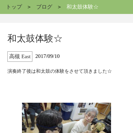
トップ
ブログ
和太鼓体験☆
和太鼓体験☆
2017/09/10
高槻 East
演奏終了後は和太鼓の体験をさせて頂きました☆