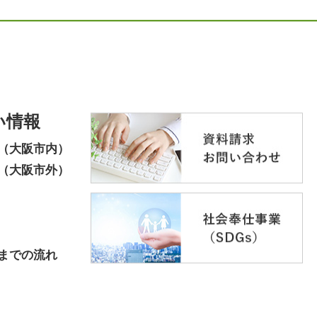
い情報
（大阪市内）
（大阪市外）
までの流れ