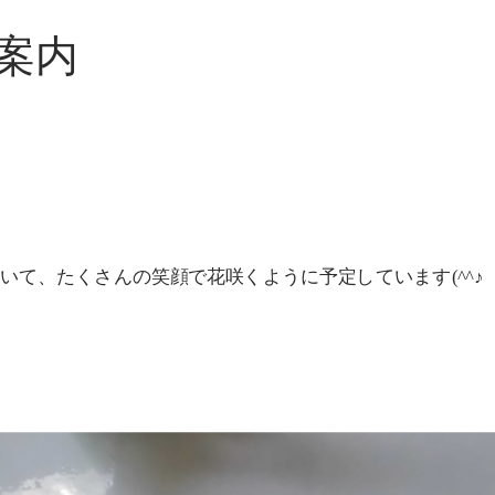
案内
いて、たくさんの笑顔で花咲くように予定しています(^^♪