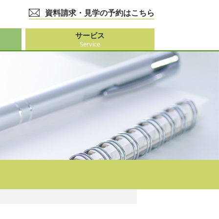
資料請求・見学の予約はこちら
サービス
Service
護事業
大阪市外）
ビス
事業
ーション