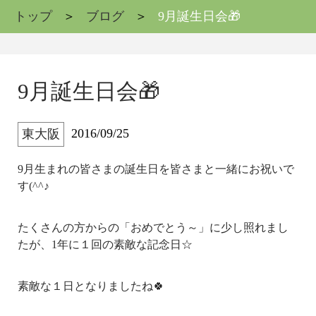
トップ
ブログ
9月誕生日会🎁
9月誕生日会🎁
2016/09/25
東大阪
9月生まれの皆さまの誕生日を皆さまと一緒にお祝いで
す(^^♪
たくさんの方からの「おめでとう～」に少し照れまし
たが、1年に１回の素敵な記念日☆
素敵な１日となりましたね🍀