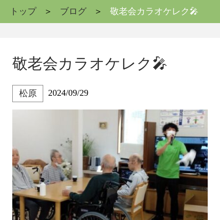
トップ
ブログ
敬老会カラオケレク🎤
敬老会カラオケレク🎤
2024/09/29
松原