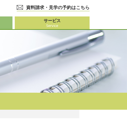
資料請求・見学の予約はこちら
サービス
Service
護事業
大阪市外）
ビス
事業
ーション