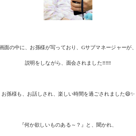
画面の中に、お孫様が写っており、Gサブマネージャーが
説明をしながら、面会されました‼‼‼
お孫様も、お話しされ、楽しい時間を過ごされました😄✨
『何か欲しいものある～？』と、聞かれ、