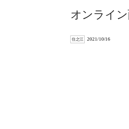
オンライン
2021/10/16
住之江