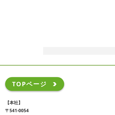
TOPページ
【本社】
〒541-0054