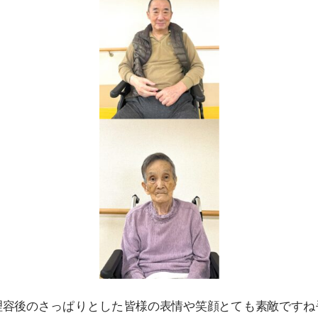
理容後のさっぱりとした皆様の表情や笑顔とても素敵ですね