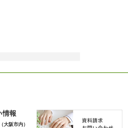
い情報
（大阪市内）