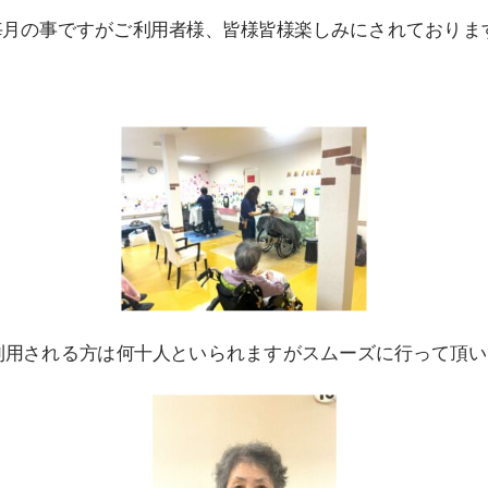
毎月の事ですがご利用者様、皆様皆様楽しみにされております
利用される方は何十人といられますがスムーズに行って頂い