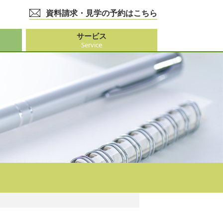
資料請求・見学の予約はこちら
サービス
Service
護事業
大阪市外）
ビス
事業
ーション