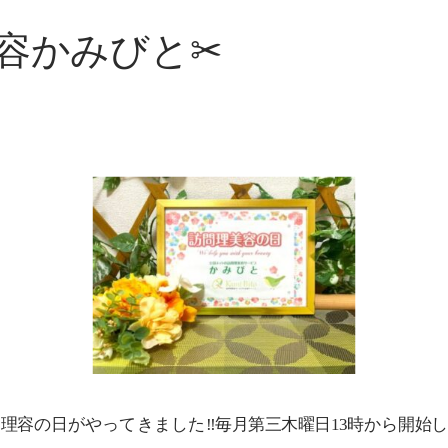
美容かみびと✂
理容の日がやってきました‼毎月第三木曜日13時から開始しており