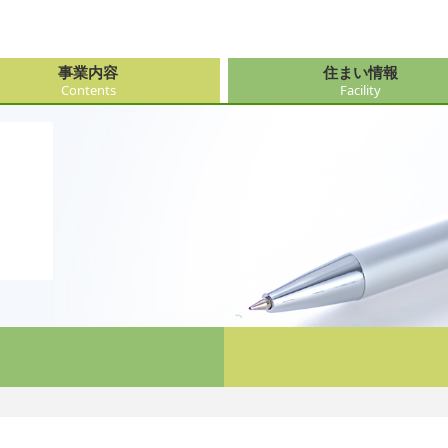
事業内容
住まい情報
Contents
Facility
由来
・障がい支援事業
府（大阪市内）
サービス
会社情報
医療・看
大阪府（
看護サー
採用
ューション事業
県
事・おもてなし
新卒採用
社会奉仕
奈良県
レクリエ
府