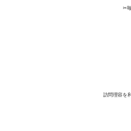
✂
訪問理容を