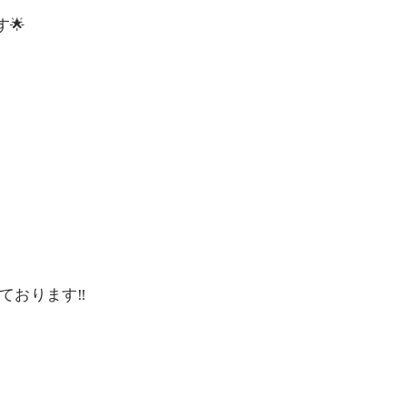
🌟
ております‼