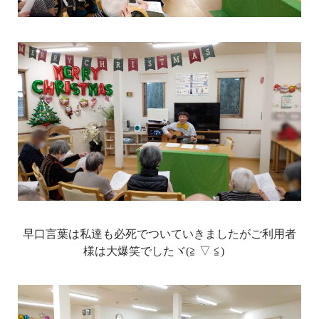
早口言葉は私達も必死でついていきましたがご利用者
様は大爆笑でしたヾ(≧ ▽ ≦)ゝ