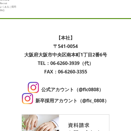
Recruit
よくあるご質問
FAQ
【本社】
〒541-0054
大阪府大阪市中央区南本町1丁目2番6号
TEL：06-6260-3939（代）
FAX：06-6260-3355
公式アカウント（@flc0808）
新卒採用アカウント（@flc_0808）