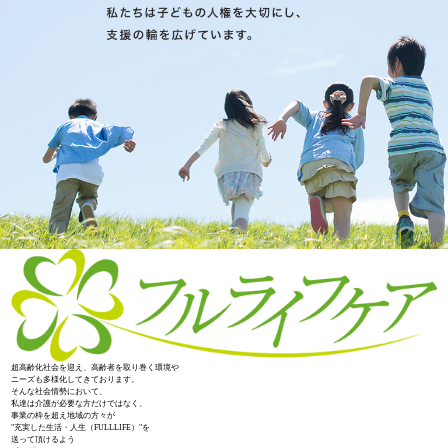
超高齢化社会を迎え、高齢者を取り巻く環境や
ニーズも多様化してきております。
そんな社会情勢において、
私達は介護が必要な方だけではなく、
事業の枠を超え地域の方々が
"充実した生活・人生（FULLLIFE）"を
送って頂けるよう