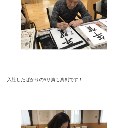
入社したばかりのSサ責も真剣です！