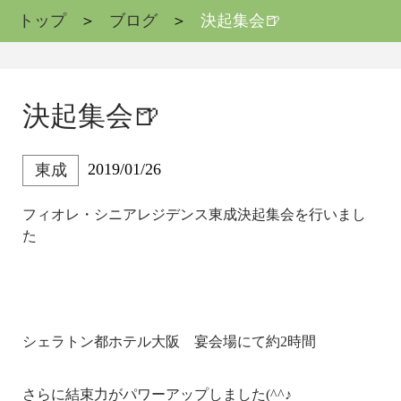
トップ
ブログ
決起集会🍺
決起集会🍺
2019/01/26
東成
フィオレ・シニアレジデンス東成決起集会を行いまし
た
シェラトン都ホテル大阪 宴会場にて約2時間
さらに結束力がパワーアップしました(^^♪