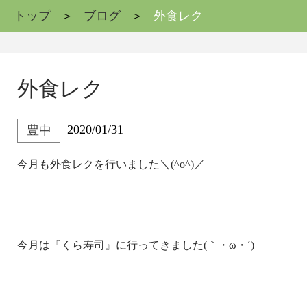
トップ
ブログ
外食レク
外食レク
2020/01/31
豊中
今月も外食レクを行いました＼(^o^)／
今月は『くら寿司』に行ってきました(｀・ω・´)