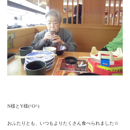
N様とY様(^O^)
おふたりとも、いつもよりたくさん食べられました☆