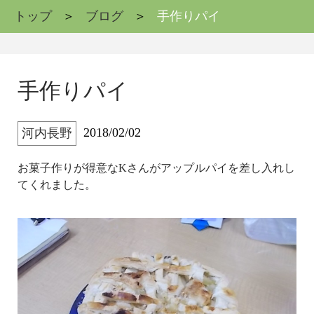
トップ
ブログ
手作りパイ
手作りパイ
2018/02/02
河内長野
お菓子作りが得意なKさんがアップルパイを差し入れし
てくれました。