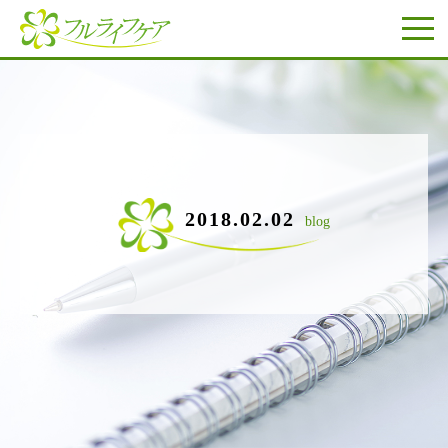
2018.02.02
blog