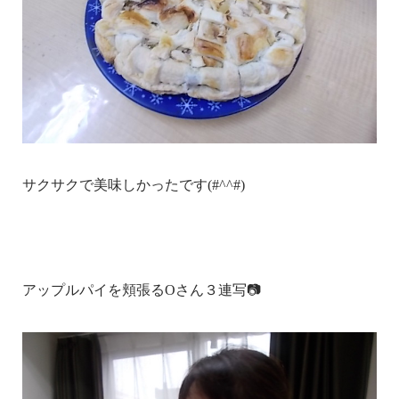
サクサクで美味しかったです(#^^#)
アップルパイを頬張るOさん３連写📷