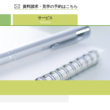
資料請求・見学の予約はこちら
サービス
Service
護事業
大阪市外）
ビス
事業
ーション