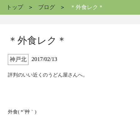
トップ
ブログ
＊外食レク＊
＊外食レク＊
2017/02/13
神戸北
評判のいい近くのうどん屋さんへ。
外食( *´艸｀)