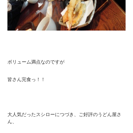
ボリューム満点なのですが
皆さん
完食
っ！！
大人気だったスシローにつづき、ご好評のうどん屋さ
ん、