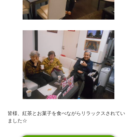
皆様、紅茶とお菓子を食べながらリラックスされてい
ました☆