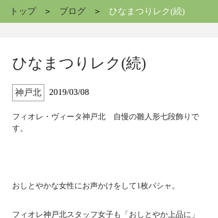
トップ
ブログ
ひなまつりレク(続)
ひなまつりレク(続)
2019/03/08
神戸北
フィオレ・ヴィータ神戸北 自慢の雛人形七段飾りで
す。
おしとやかな女性にお声かけをして1枚パシャ。
フィオレ神戸北スタッフ女子も「おしとやか上品に」