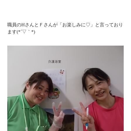
職員のHさんとＦさんが「お楽しみに♡」と言っており
ます(*´▽｀*)