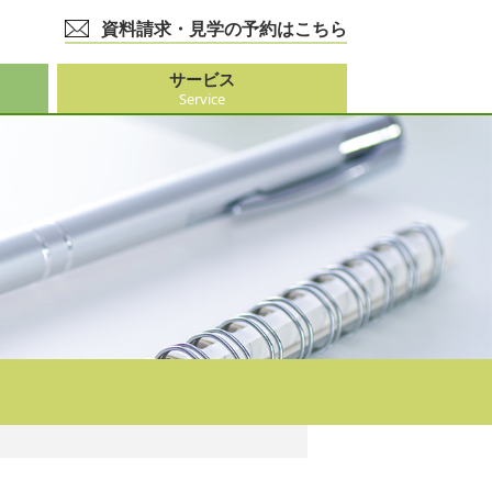
資料請求・見学の予約はこちら
サービス
Service
護事業
大阪市外）
ビス
事業
ーション