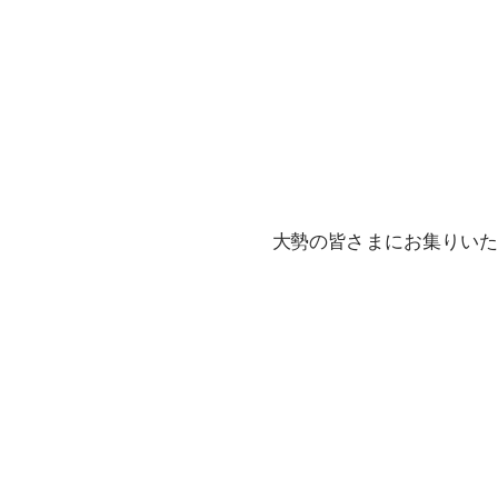
大勢の皆さまにお集りい