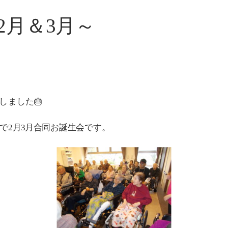
2月＆3月～
しました🎂
で2月3月合同お誕生会です。