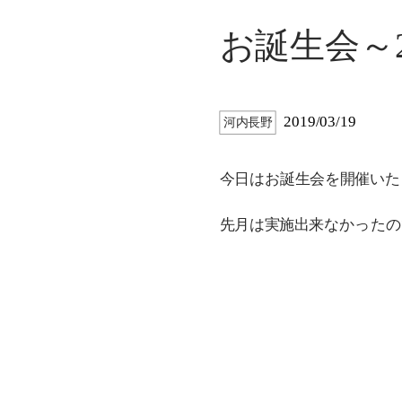
お誕生会～
2019/03/19
河内長野
今日はお誕生会を開催いた
先月は実施出来なかったの