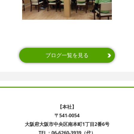
ブログ一覧を見る
【本社】
〒541-0054
大阪府大阪市中央区南本町1丁目2番6号
TEL：06-6260-3939（代）