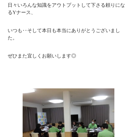
日々いろんな知識をアウトプットして下さる頼りにな
るYナース、
いつも‥そして本日も本当にありがとうございまし
た。
ぜひまた宜しくお願いします◎