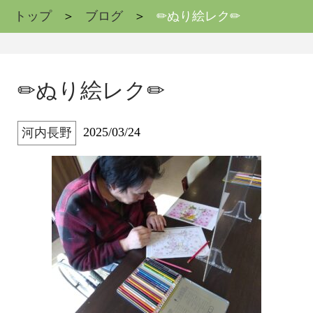
トップ
ブログ
✏ぬり絵レク✏
✏ぬり絵レク✏
2025/03/24
河内長野