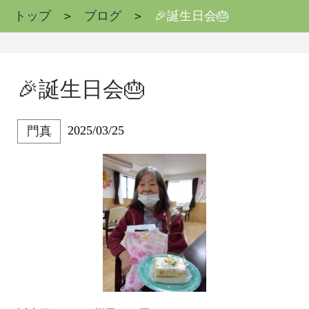
トップ
ブログ
🎉誕生日会🎂
🎉誕生日会🎂
2025/03/25
門真