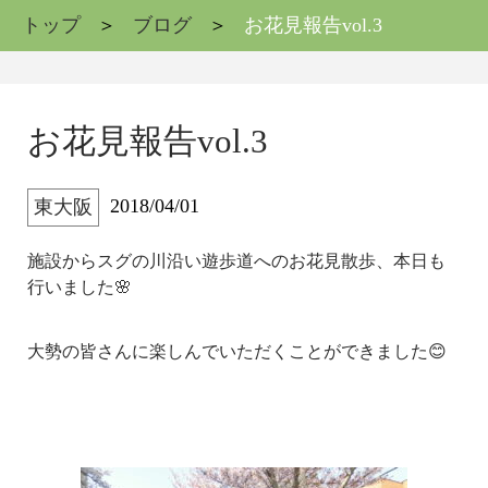
トップ
ブログ
お花見報告vol.3
お花見報告vol.3
2018/04/01
東大阪
施設からスグの川沿い遊歩道へのお花見散歩、本日も
行いました🌸
大勢の皆さんに楽しんでいただくことができました😊