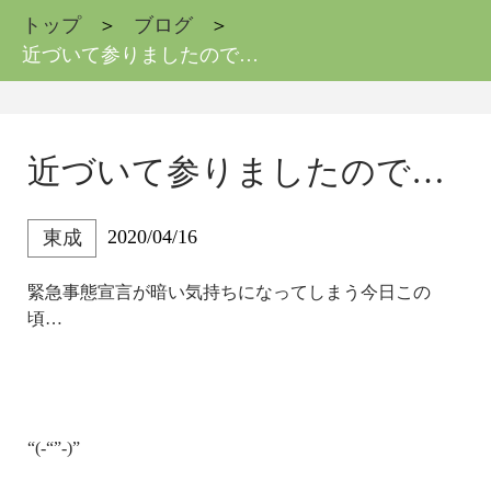
トップ
ブログ
近づいて参りましたので…
近づいて参りましたので…
2020/04/16
東成
緊急事態宣言が暗い気持ちになってしまう今日この
頃…
“(-“”-)”