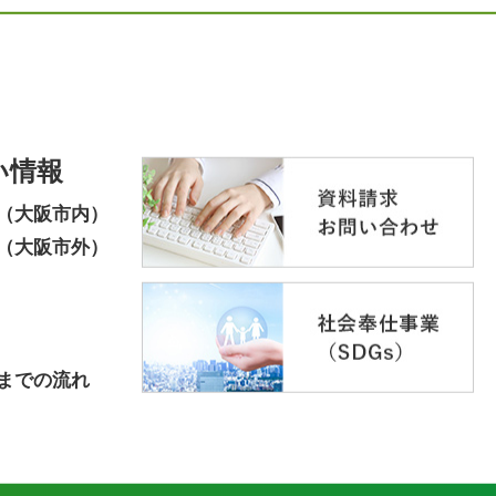
い情報
（大阪市内）
（大阪市外）
までの流れ