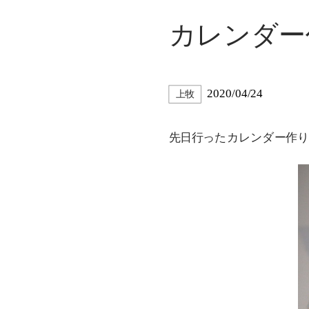
カレンダー
2020/04/24
上牧
先日行ったカレンダー作りの