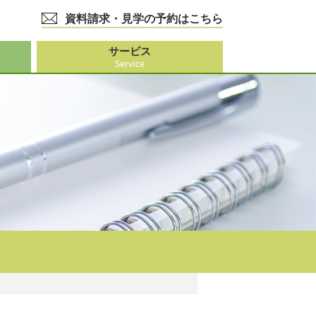
資料請求・見学の予約はこちら
サービス
Service
護事業
大阪市外）
ビス
事業
ーション