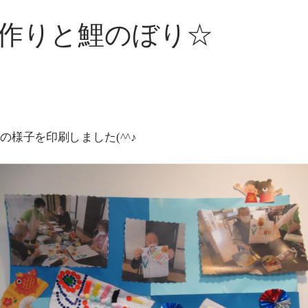
作りと鯉のぼり☆
様子を印刷しました(^^♪