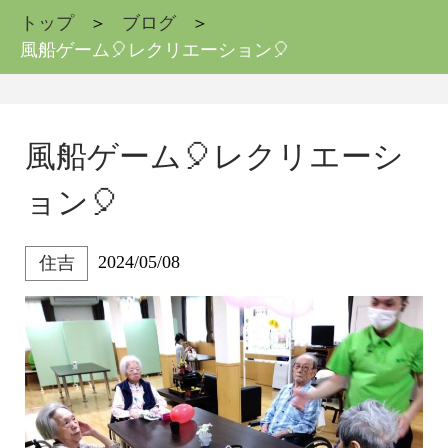
トップ
ブログ
風船ゲーム🎈レクリエーション🎈
風船ゲーム🎈レクリエーシ
ョン🎈
2024/05/08
住吉