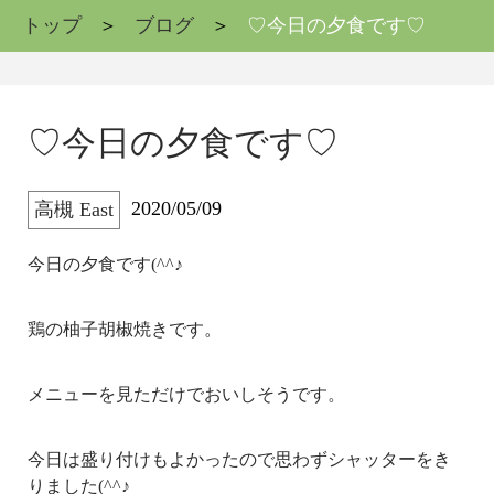
トップ
ブログ
♡今日の夕食です♡
♡今日の夕食です♡
2020/05/09
高槻 East
今日の夕食です(^^♪
鶏の柚子胡椒焼きです。
メニューを見ただけでおいしそうです。
今日は盛り付けもよかったので思わずシャッターをき
りました(^^♪