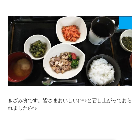
きざみ食です。皆さまおいしい(^^♪と召し上がっておら
れました(^^♪